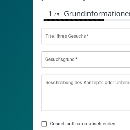
1
Grundinformatione
/ 5
Titel Ihres Gesuchs
*
Gesuchsgrund
*
Beschreibung des Konzepts oder Unter
Gesuch soll automatisch enden