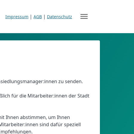
menu
|
|
Impressum
AGB
Datenschutz
nsiedlungsmanager:innen zu senden.
ich für die Mitarbeiter:innen der Stadt
mit Ihnen abstimmen, um Ihnen
tarbeiter:innen sind dafür speziell
 Empfehlungen.