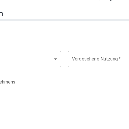
n
Vorgesehene Nutzung
*
nehmens